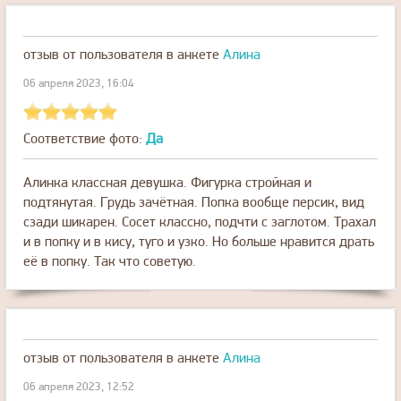
отзыв от пользователя
в анкете
Алина
06 апреля 2023, 16:04
Соответствие фото:
Да
Алинка классная девушка. Фигурка стройная и
подтянутая. Грудь зачётная. Попка вообще персик, вид
сзади шикарен. Сосет классно, подчти с заглотом. Трахал
и в попку и в кису, туго и узко. Но больше нравится драть
её в попку. Так что советую.
отзыв от пользователя
в анкете
Алина
06 апреля 2023, 12:52