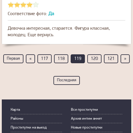
Соответствие фото:
Да
Девочка интересная, старается. Фигура классная,
молодец. Еще вернусь.
Первая
«
117
118
119
120
121
»
Последняя
Карта
Все проститутки
Районы
Архив интим анкет
Прoститутки на выeзд
Новые проститутки