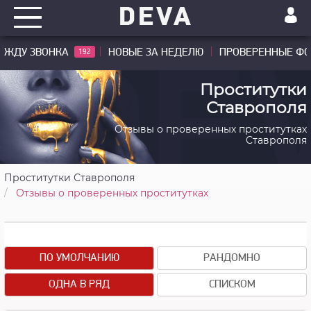
ЖДУ ЗВОНКА
НОВЫЕ ЗА НЕДЕЛЮ
ПРОВЕРЕННЫЕ Ф
192
Проститутки
Ставрополя
Отзывы о проверенных проститутках
Ставрополя
Проститутки Ставрополя
Отзывы о проверенных проститутках
+7(961)466-73-98
ПО УМОЛЧАНИЮ
РАНДОМНО
ОДНА В РЯД
СПИСКОМ