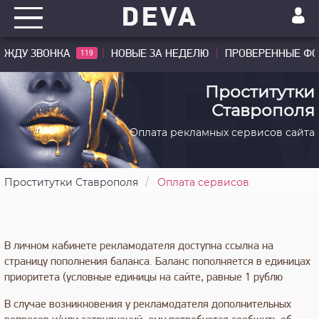
ЖДУ ЗВОНКА
НОВЫЕ ЗА НЕДЕЛЮ
ПРОВЕРЕННЫЕ Ф
119
Проститутки
Ставрополя
Оплата рекламных сервисов сайта
Проститутки Ставрополя
Оплата сервисов
В личном кабинете рекламодателя доступна ссылка на
страницу пополнения баланса. Баланс пополняется в единицах
приоритета (условные единицы на сайте, равные 1 рублю
В случае возникновения у рекламодателя дополнительных