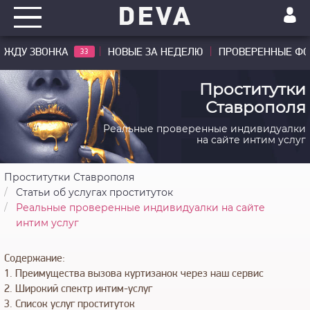
ЖДУ ЗВОНКА
НОВЫЕ ЗА НЕДЕЛЮ
ПРОВЕРЕННЫЕ Ф
33
Проститутки
Ставрополя
Реальные проверенные индивидуалки
на сайте интим услуг
Проститутки Ставрополя
Статьи об услугах проституток
Реальные проверенные индивидуалки на сайте
интим услуг
Содержание:
1. Преимущества вызова куртизанок через наш сервис
2. Широкий спектр интим-услуг
3. Список услуг проституток