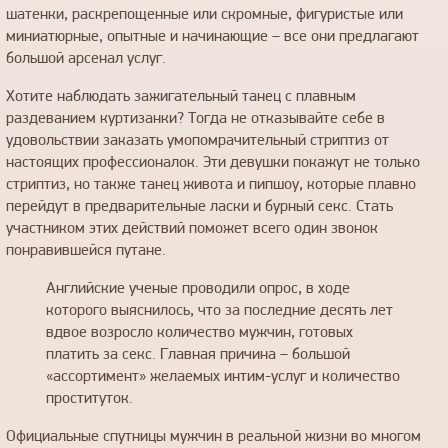
шатенки, раскрепощенные или скромные, фигуристые или
миниатюрные, опытные и начинающие – все они предлагают
большой арсенал услуг.
Хотите наблюдать зажигательный танец с плавным
раздеванием куртизанки? Тогда не отказывайте себе в
удовольствии заказать умопомрачительный стриптиз от
настоящих профессионалок. Эти девушки покажут не только
стриптиз, но также танец живота и пипшоу, которые плавно
перейдут в предварительные ласки и бурный секс. Стать
участником этих действий поможет всего один звонок
понравившейся путане.
Английские ученые проводили опрос, в ходе
которого выяснилось, что за последние десять лет
вдвое возросло количество мужчин, готовых
платить за секс. Главная причина – большой
«ассортимент» желаемых интим-услуг и количество
проституток.
Официальные спутницы мужчин в реальной жизни во многом