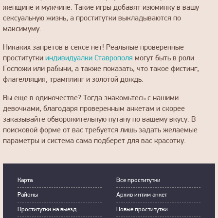
женщине и мужчине. Такие игры добавят изюминку в вашу
сексуальную жизнь, а проститутки выкладываются по
максимуму.
Никаких запретов в сексе нет! Реальные проверенные
проститутки
индивидуалки Ставрополя
могут быть в роли
Госпожи или рабыни, а также показать, что такое фистинг,
флагелляция, трамплинг и золотой дождь.
Вы еще в одиночестве? Тогда знакомьтесь с нашими
девочками, благодаря проверенным анкетам и скорее
заказывайте обворожительную путану по вашему вкусу. В
поисковой форме от вас требуется лишь задать желаемые
параметры и система сама подберет для вас красотку.
Карта
Все проститутки
Районы
Архив интим анкет
Прoститутки на выeзд
Новые проститутки