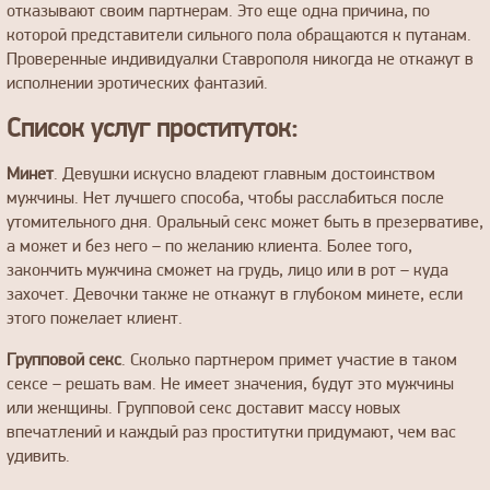
отказывают своим партнерам. Это еще одна причина, по
которой представители сильного пола обращаются к путанам.
Проверенные индивидуалки Ставрополя никогда не откажут в
исполнении эротических фантазий.
Список услуг проституток:
Минет
. Девушки искусно владеют главным достоинством
мужчины. Нет лучшего способа, чтобы расслабиться после
утомительного дня. Оральный секс может быть в презервативе,
а может и без него – по желанию клиента. Более того,
закончить мужчина сможет на грудь, лицо или в рот – куда
захочет. Девочки также не откажут в глубоком минете, если
этого пожелает клиент.
Групповой секс
. Сколько партнером примет участие в таком
сексе – решать вам. Не имеет значения, будут это мужчины
или женщины. Групповой секс доставит массу новых
впечатлений и каждый раз проститутки придумают, чем вас
удивить.