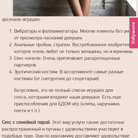
арсенале игрушек:
Избранное
Вибраторы и фаллоимитаторы. Многие клиенты без ума
от просмотра ласканий девушек.
Анальные пробки, страпон. Востребованное изобретение,
которое очень любят не только женщины, но и мужчины.
Секс-качели. Очень притягивают раскрепощенных
партнеров.
Эротический костюм. В ассортименте самые разные
костюмы (от снегурочки до секретарши).
Безусловно, это не полный список игрушек для
секса, которыми владеют наши девушки. Есть еще
приспособления для БДСМ-игр (кляпы, наручники,
плети и т.п.).
Секс с семейной парой
. Этот вид услуги также достаточно
распространенный и путаны с удовольствием участвуют в
подобных трио. Они по максимуму доставляют удовольствие