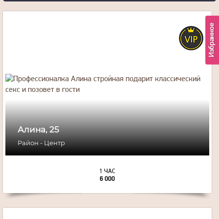
Избранное
25
года
170
рост
56
вес
3
грудь
Алина, 25
Район - Центр
1 ЧАС
6 000