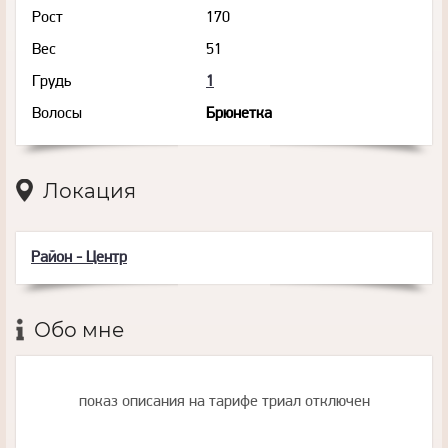
Рост
170
Вес
51
Грудь
1
Волосы
Брюнетка
Локация
Район - Центр
Обо мне
показ описания на тарифе триал отключен