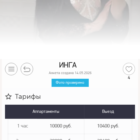
ИНГА
Анкета создана 14.05.2026
4
Фото проверено
Тарифы
Аппартаменты
Выезд
1 час
10000 руб.
10400 руб.